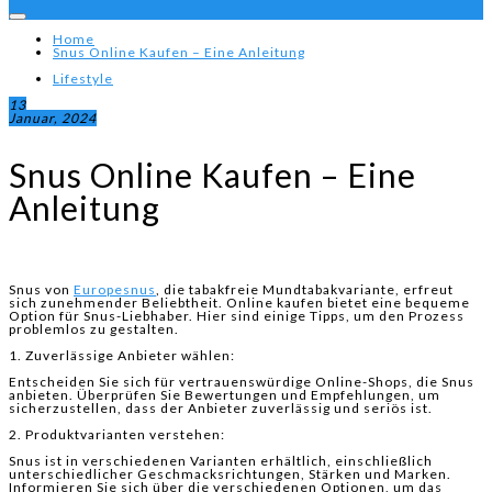
Home
Snus Online Kaufen – Eine Anleitung
Lifestyle
13
Januar, 2024
Snus Online Kaufen – Eine
Anleitung
Snus von
Europesnus
, die tabakfreie Mundtabakvariante, erfreut
sich zunehmender Beliebtheit. Online kaufen bietet eine bequeme
Option für Snus-Liebhaber. Hier sind einige Tipps, um den Prozess
problemlos zu gestalten.
1. Zuverlässige Anbieter wählen:
Entscheiden Sie sich für vertrauenswürdige Online-Shops, die Snus
anbieten. Überprüfen Sie Bewertungen und Empfehlungen, um
sicherzustellen, dass der Anbieter zuverlässig und seriös ist.
2. Produktvarianten verstehen:
Snus ist in verschiedenen Varianten erhältlich, einschließlich
unterschiedlicher Geschmacksrichtungen, Stärken und Marken.
Informieren Sie sich über die verschiedenen Optionen, um das