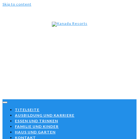
Skip to content
Xanad
Resor
TITELSEITE
AUSBILDUNG UND KARRIERE
ESSEN UND TRINKEN
FAMILIE UND KINDER
HAUS UND GARTEN
KONTAKT