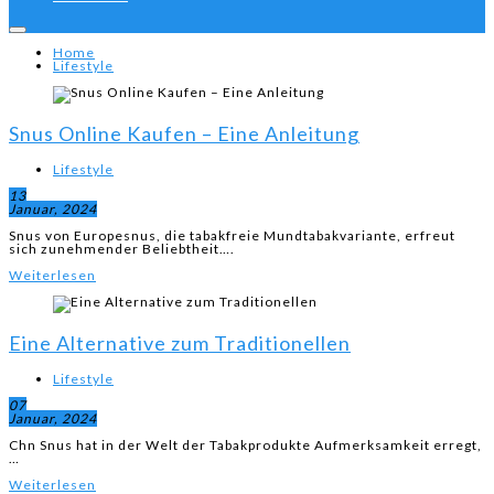
Home
Lifestyle
Snus Online Kaufen – Eine Anleitung
Lifestyle
13
Januar, 2024
Snus von Europesnus, die tabakfreie Mundtabakvariante, erfreut
sich zunehmender Beliebtheit….
Weiterlesen
Eine Alternative zum Traditionellen
Lifestyle
07
Januar, 2024
Chn Snus hat in der Welt der Tabakprodukte Aufmerksamkeit erregt,
…
Weiterlesen