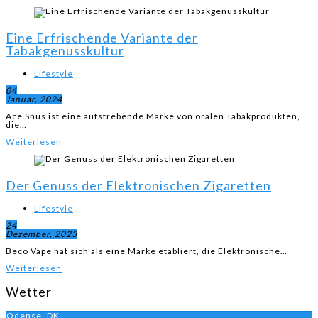
Eine Erfrischende Variante der
Tabakgenusskultur
Lifestyle
04
Januar, 2024
Ace Snus ist eine aufstrebende Marke von oralen Tabakprodukten,
die…
Weiterlesen
Der Genuss der Elektronischen Zigaretten
Lifestyle
24
Dezember, 2023
Beco Vape hat sich als eine Marke etabliert, die Elektronische…
Weiterlesen
Wetter
Odense, DK