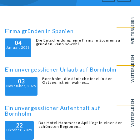
WEITERLESEN
Firma gründen in Spanien
Die Entscheidung, eine Firma in Spanien zu
04
gründen, kann sowohl…
Januar, 2026
WEITERLESEN
Ein unvergesslicher Urlaub auf Bornholm
Bornholm, die dänische Insel in der
03
Ostsee, ist ein wahres…
November, 2025
WEITERLESEN
Ein unvergesslicher Aufenthalt auf
Bornholm
Das Hotel Hammersø ApS liegt in einer der
22
schönsten Regionen…
Oktober, 2025