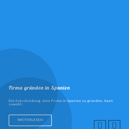
Firma gründen in Spanien
Ein
res…
Die Entscheidung, eine Firma in Spanien zu gründen, kann
Born
sowohl…
WEITERLESEN