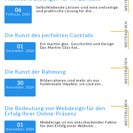
Selbstklebende Leisten sind eine vielseitige
06
und praktische Lösung für die…
Februar, 2025
WEITERLESEN
Die Kunst des perfekten Cocktails
Ein martini glas. Geschichte und Design
01
Das Martini Glas hat…
Dezember, 2024
WEITERLESEN
Die Kunst der Rahmung
Bilderrahmen sind mehr als nur
30
funktionale Objekte; sie sind ein…
November, 2024
WEITERLESEN
Die Bedeutung von Webdesign für den
Erfolg Ihrer Online-Präsenz
Webdesign ist ein entscheidender Faktor
01
für den Erfolg einer Website…
November, 2024