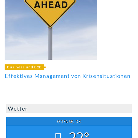
Business und B2B
Effektives Management von Krisensituationen
Wetter
ODENSE, DK
22°