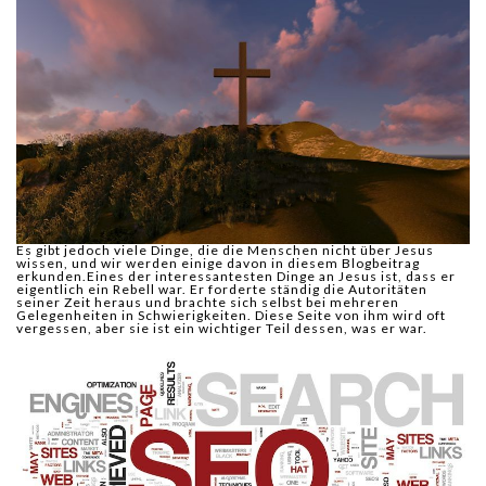
Es gibt jedoch viele Dinge, die die Menschen nicht über Jesus
wissen, und wir werden einige davon in diesem Blogbeitrag
erkunden.Eines der interessantesten Dinge an Jesus ist, dass er
eigentlich ein Rebell war. Er forderte ständig die Autoritäten
seiner Zeit heraus und brachte sich selbst bei mehreren
Gelegenheiten in Schwierigkeiten. Diese Seite von ihm wird oft
vergessen, aber sie ist ein wichtiger Teil dessen, was er war.