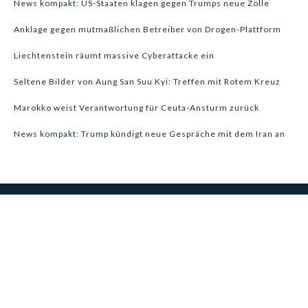
News kompakt: US-Staaten klagen gegen Trumps neue Zölle
Anklage gegen mutmaßlichen Betreiber von Drogen-Plattform
Liechtenstein räumt massive Cyberattacke ein
Seltene Bilder von Aung San Suu Kyi: Treffen mit Rotem Kreuz
Marokko weist Verantwortung für Ceuta-Ansturm zurück
News kompakt: Trump kündigt neue Gespräche mit dem Iran an