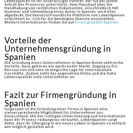
LebenSpanien ist Ihr zuverlässiger Partner, der Sie bei jedem
Schritt des Prozesses unterstützt. Vom Hauskauf über die
Handhabung von rechtlichen Dokumenten, einschließlich NIE
Nummer und Ummeldung eines Autos in Spanien, wird alles
abgedeckt. Die benutzerfreundliche Plattform von LebenSpanien
erleichtert es, sich für die benötigten Dienste anzumelden.
Weitere Informationen finden Sie auf
Firma gründen Spanien
.
Vorteile der
Unternehmensgründung in
Spanien
Die Gründung eines Unternehmens in Spanien bietet zahlreiche
Vorteile. Dazu gehören ein wachsender Markt, Zugang zu EU-
Ressourcen und eine strategische Lage für internationale
Geschäfte. Zudem zieht das angenehme Klima und die hohe
Lebensqualität viele Unternehmer an.
Fazit zur Firmengründung in
Spanien
Insgesamt ist die Gründung einer Firma in Spanien eine
vielversprechende Möglichkeit für Unternehmer aus
Deutschland. Mit der richtigen Unterstützung und Informationen
kann der Prozess reibungslos verlaufen. LebenSpanien sorgt
dafür, dass Ihr Übergang in ein neues Leben in Spanien so einfach
wie möglich gestaltet wird.