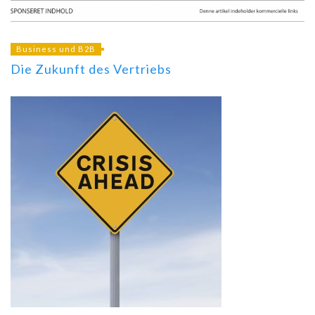
Business und B2B
Die Zukunft des Vertriebs