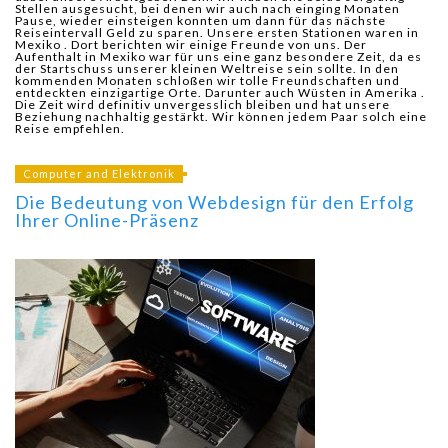
Stellen ausgesucht, bei denen wir auch nach einging Monaten
Pause, wieder einsteigen konnten um dann für das nächste
Reiseintervall Geld zu sparen. Unsere ersten Stationen waren in
Mexiko
. Dort berichten wir einige Freunde von uns. Der
Aufenthalt in Mexiko war für uns eine ganz besondere Zeit, da es
der Startschuss unserer kleinen Weltreise sein sollte. In den
kommenden Monaten schloßen wir tolle Freundschaften und
entdeckten einzigartige Orte. Darunter auch Wüsten in Amerika
.
Die Zeit wird definitiv unvergesslich bleiben und hat unsere
Beziehung nachhaltig gestärkt. Wir können jedem Paar solch eine
Reise empfehlen.
Computer and Elektronik
Die Bedeutung von Webdesign für den Erfolg
Ihrer Online-Präsenz