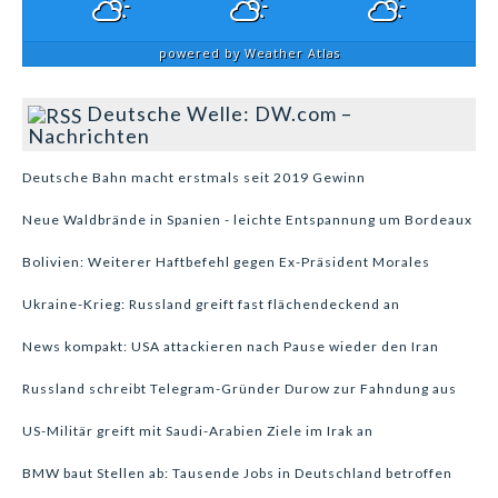
powered by
Weather Atlas
Deutsche Welle: DW.com –
Nachrichten
Deutsche Bahn macht erstmals seit 2019 Gewinn
Neue Waldbrände in Spanien - leichte Entspannung um Bordeaux
Bolivien: Weiterer Haftbefehl gegen Ex-Präsident Morales
Ukraine-Krieg: Russland greift fast flächendeckend an
News kompakt: USA attackieren nach Pause wieder den Iran
Russland schreibt Telegram-Gründer Durow zur Fahndung aus
US-Militär greift mit Saudi-Arabien Ziele im Irak an
BMW baut Stellen ab: Tausende Jobs in Deutschland betroffen