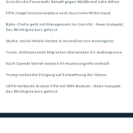
Griechische Feuerwehr kämpft gegen Waldbrand nahe Athen
FIFA stoppt Investorenpläne nach massivem Widerstand
Bahn-Chefin geht mit Management ins Gericht - News kompakt:
Das Wichtigste kurz gefasst
Studie: Social-Media-Verbot in Australien fast wirkungslos
Ceuta: Zehntausende Migranten überwinden EU-Außengrenze
Nach OpenAI-Vorfall weitere KI-Hackerangriffe enthüllt
Trump verkündet Einigung auf Entwaffnung der Hamas
UEFA-Verbände drohen FIFA mit WM-Boykott - News kompakt:
Das Wichtigste kurz gefasst