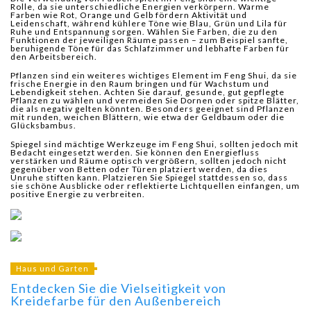
Rolle, da sie unterschiedliche Energien verkörpern. Warme
Farben wie Rot, Orange und Gelb fördern Aktivität und
Leidenschaft, während kühlere Töne wie Blau, Grün und Lila für
Ruhe und Entspannung sorgen. Wählen Sie Farben, die zu den
Funktionen der jeweiligen Räume passen – zum Beispiel sanfte,
beruhigende Töne für das Schlafzimmer und lebhafte Farben für
den Arbeitsbereich.
Pflanzen sind ein weiteres wichtiges Element im Feng Shui, da sie
frische Energie in den Raum bringen und für Wachstum und
Lebendigkeit stehen. Achten Sie darauf, gesunde, gut gepflegte
Pflanzen zu wählen und vermeiden Sie Dornen oder spitze Blätter,
die als negativ gelten könnten. Besonders geeignet sind Pflanzen
mit runden, weichen Blättern, wie etwa der Geldbaum oder die
Glücksbambus.
Spiegel sind mächtige Werkzeuge im Feng Shui, sollten jedoch mit
Bedacht eingesetzt werden. Sie können den Energiefluss
verstärken und Räume optisch vergrößern, sollten jedoch nicht
gegenüber von Betten oder Türen platziert werden, da dies
Unruhe stiften kann. Platzieren Sie Spiegel stattdessen so, dass
sie schöne Ausblicke oder reflektierte Lichtquellen einfangen, um
positive Energie zu verbreiten.
Haus und Garten
Entdecken Sie die Vielseitigkeit von
Kreidefarbe für den Außenbereich