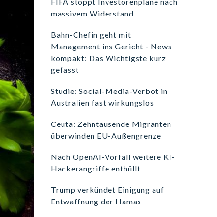
FIFA stoppt Investorenpläne nach
massivem Widerstand
Bahn-Chefin geht mit
Management ins Gericht - News
kompakt: Das Wichtigste kurz
gefasst
Studie: Social-Media-Verbot in
Australien fast wirkungslos
Ceuta: Zehntausende Migranten
überwinden EU-Außengrenze
Nach OpenAI-Vorfall weitere KI-
Hackerangriffe enthüllt
Trump verkündet Einigung auf
Entwaffnung der Hamas