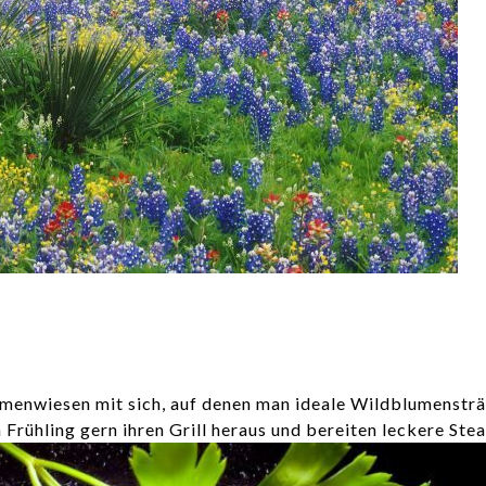
umenwiesen mit sich, auf denen man ideale Wildblumenstr
rühling gern ihren Grill heraus und bereiten leckere Stea