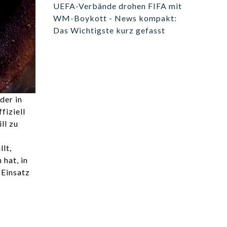
UEFA-Verbände drohen FIFA mit
WM-Boykott - News kompakt:
Das Wichtigste kurz gefasst
der in
fiziell
ll zu
lt,
 hat, in
 Einsatz