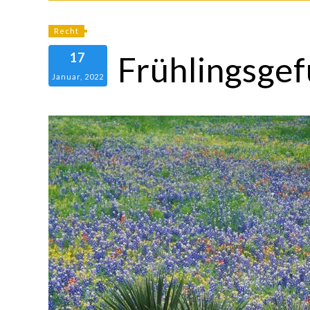
Recht
17
Frühlingsgef
Januar, 2022