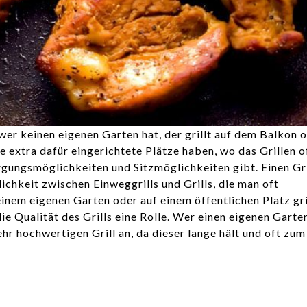
wer keinen eigenen Garten hat, der grillt auf dem Balkon o
e extra dafür eingerichtete Plätze haben, wo das Grillen of
gungsmöglichkeiten und Sitzmöglichkeiten gibt. Einen Gri
ichkeit zwischen Einweggrills und Grills, die man oft
nem eigenen Garten oder auf einem öffentlichen Platz gril
ie Qualität des Grills eine Rolle. Wer einen eigenen Garten
ehr hochwertigen Grill an, da dieser lange hält und oft zum