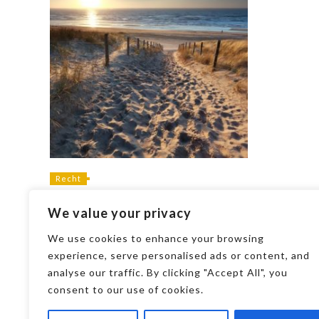
Recht
Ein 6 Sterne Campingplatz und
We value your privacy
seine Features
We use cookies to enhance your browsing
experience, serve personalised ads or content, and
analyse our traffic. By clicking "Accept All", you
consent to our use of cookies.