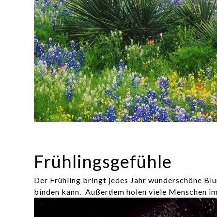
Frühlingsgefühle
Der Frühling bringt jedes Jahr wunderschöne Bl
binden kann.
Außerdem holen viele Menschen im F