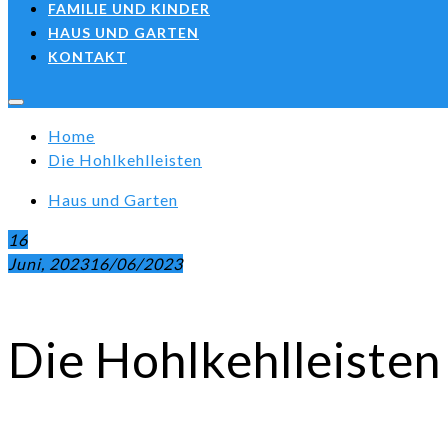
FAMILIE UND KINDER
HAUS UND GARTEN
KONTAKT
Home
Die Hohlkehlleisten
Haus und Garten
16
Juni, 2023
16/06/2023
Die Hohlkehlleisten