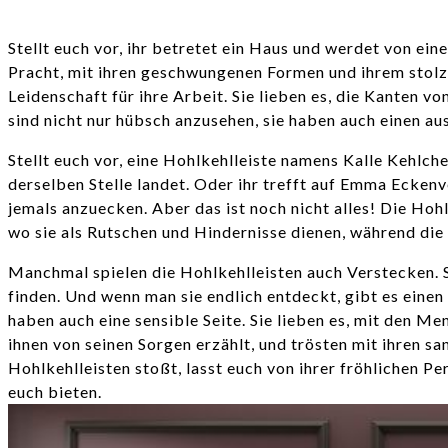
Stellt euch vor, ihr betretet ein Haus und werdet von ei
Pracht, mit ihren geschwungenen Formen und ihrem stolz
Leidenschaft für ihre Arbeit. Sie lieben es, die Kanten
sind nicht nur hübsch anzusehen, sie haben auch einen a
Stellt euch vor, eine Hohlkehlleiste namens Kalle Kehlch
derselben Stelle landet. Oder ihr trefft auf Emma Ecken
jemals anzuecken. Aber das ist noch nicht alles! Die Hoh
wo sie als Rutschen und Hindernisse dienen, während di
Manchmal spielen die Hohlkehlleisten auch Verstecken. S
finden. Und wenn man sie endlich entdeckt, gibt es einen
haben auch eine sensible Seite. Sie lieben es, mit den M
ihnen von seinen Sorgen erzählt, und trösten mit ihren s
Hohlkehlleisten stoßt, lasst euch von ihrer fröhlichen Pe
euch bieten.