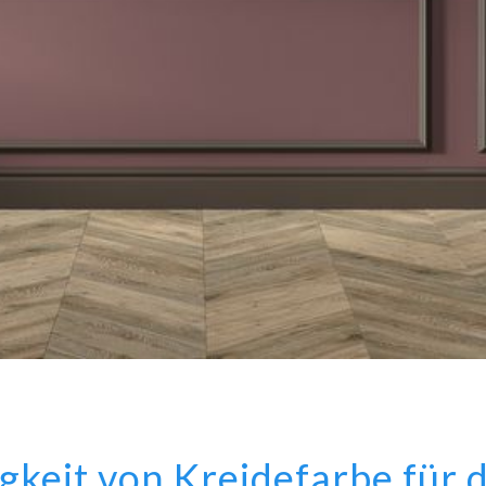
tigkeit von Kreidefarbe fü