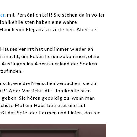
ten
mit Persönlichkeit! Sie stehen da in voller
Hohlkehlleisten haben eine wahre
Hauch von Eleganz zu verleihen. Aber sie
s Hauses verirrt hat und immer wieder an
Bogen macht, um Ecken herumzukommen, ohne
en Ausflügen ins Abenteuerland der Socken,
rzufinden.
isch, wie die Menschen versuchen, sie zu
kt!“ Aber Vorsicht, die Hohlkehlleisten
u geben. Sie hören geduldig zu, wenn man
ächste Mal ein Haus betretet und auf
ßt das Spiel der Formen und Linien, das sie