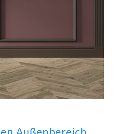
r den Außenbereich