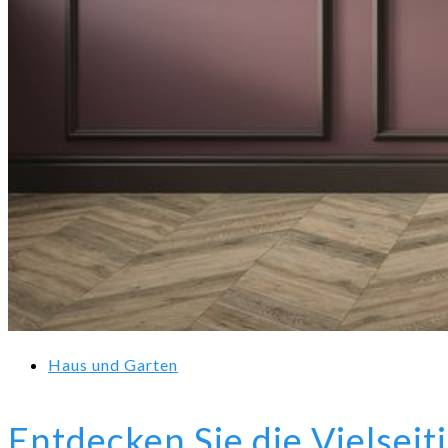
Haus und Garten
Entdecken Sie die Vielsei