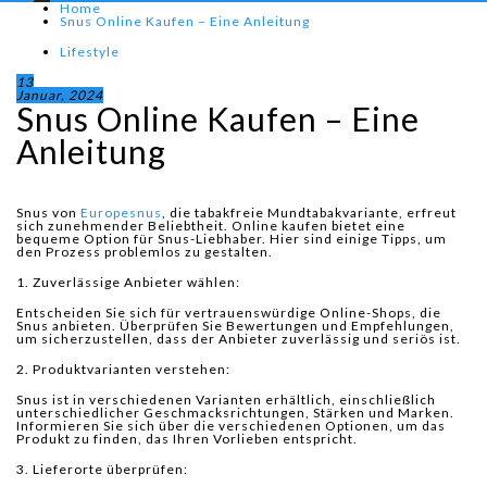
Home
Snus Online Kaufen – Eine Anleitung
Lifestyle
13
Januar, 2024
Snus Online Kaufen – Eine
Anleitung
Snus von
Europesnus
, die tabakfreie Mundtabakvariante, erfreut
sich zunehmender Beliebtheit. Online kaufen bietet eine
bequeme Option für Snus-Liebhaber. Hier sind einige Tipps, um
den Prozess problemlos zu gestalten.
1. Zuverlässige Anbieter wählen:
Entscheiden Sie sich für vertrauenswürdige Online-Shops, die
Snus anbieten. Überprüfen Sie Bewertungen und Empfehlungen,
um sicherzustellen, dass der Anbieter zuverlässig und seriös ist.
2. Produktvarianten verstehen:
Snus ist in verschiedenen Varianten erhältlich, einschließlich
unterschiedlicher Geschmacksrichtungen, Stärken und Marken.
Informieren Sie sich über die verschiedenen Optionen, um das
Produkt zu finden, das Ihren Vorlieben entspricht.
3. Lieferorte überprüfen: