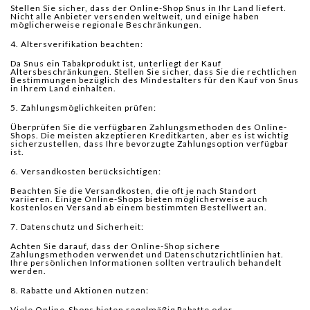
Stellen Sie sicher, dass der Online-Shop Snus in Ihr Land liefert.
Nicht alle Anbieter versenden weltweit, und einige haben
möglicherweise regionale Beschränkungen.
4. Altersverifikation beachten:
Da Snus ein Tabakprodukt ist, unterliegt der Kauf
Altersbeschränkungen. Stellen Sie sicher, dass Sie die rechtlichen
Bestimmungen bezüglich des Mindestalters für den Kauf von Snus
in Ihrem Land einhalten.
5. Zahlungsmöglichkeiten prüfen:
Überprüfen Sie die verfügbaren Zahlungsmethoden des Online-
Shops. Die meisten akzeptieren Kreditkarten, aber es ist wichtig
sicherzustellen, dass Ihre bevorzugte Zahlungsoption verfügbar
ist.
6. Versandkosten berücksichtigen:
Beachten Sie die Versandkosten, die oft je nach Standort
variieren. Einige Online-Shops bieten möglicherweise auch
kostenlosen Versand ab einem bestimmten Bestellwert an.
7. Datenschutz und Sicherheit:
Achten Sie darauf, dass der Online-Shop sichere
Zahlungsmethoden verwendet und Datenschutzrichtlinien hat.
Ihre persönlichen Informationen sollten vertraulich behandelt
werden.
8. Rabatte und Aktionen nutzen:
Viele Online-Shops bieten regelmäßig Rabatte oder