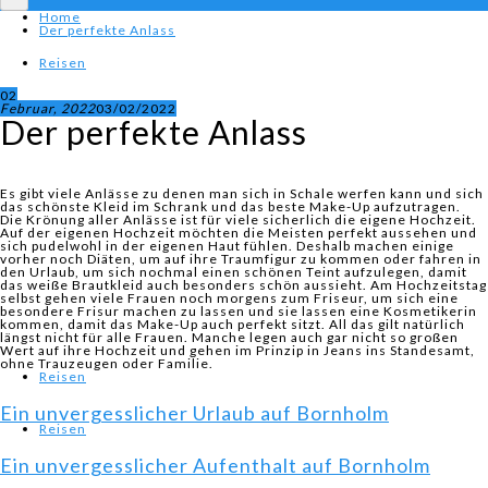
Home
Der perfekte Anlass
Reisen
02
Februar, 2022
03/02/2022
Der perfekte Anlass
Es gibt viele Anlässe zu denen man sich in Schale werfen kann und sich
das schönste Kleid im Schrank und das beste Make-Up aufzutragen.
Die Krönung aller Anlässe ist für viele sicherlich die eigene Hochzeit.
Auf der eigenen Hochzeit möchten die Meisten perfekt aussehen und
sich pudelwohl in der eigenen Haut fühlen. Deshalb machen einige
vorher noch Diäten, um auf ihre Traumfigur zu kommen oder fahren in
den Urlaub, um sich nochmal einen schönen Teint aufzulegen, damit
das weiße Brautkleid auch besonders schön aussieht. Am Hochzeitstag
selbst gehen viele Frauen noch morgens zum Friseur, um sich eine
besondere Frisur machen zu lassen und sie lassen eine Kosmetikerin
kommen, damit das Make-Up auch perfekt sitzt. All das gilt natürlich
längst nicht für alle Frauen. Manche legen auch gar nicht so großen
Wert auf ihre Hochzeit und gehen im Prinzip in Jeans ins Standesamt,
ohne Trauzeugen oder Familie.
Reisen
Ein unvergesslicher Urlaub auf Bornholm
Reisen
Ein unvergesslicher Aufenthalt auf Bornholm